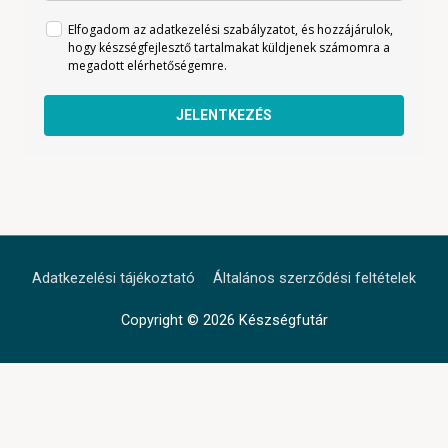
Elfogadom az adatkezelési szabályzatot, és hozzájárulok,
hogy készségfejlesztő tartalmakat küldjenek számomra a
megadott elérhetőségemre.
JELENTKEZÉS
Adatkezelési tájékoztató
Általános szerződési feltételek
Copyright © 2026
Készségfutár