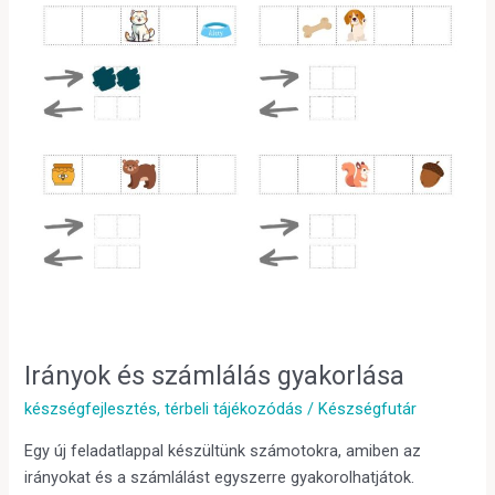
Irányok és számlálás gyakorlása
készségfejlesztés
,
térbeli tájékozódás
/
Készségfutár
Egy új feladatlappal készültünk számotokra, amiben az
irányokat és a számlálást egyszerre gyakorolhatjátok.