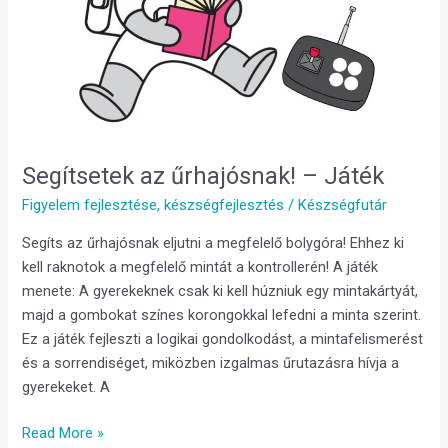
Segítsetek az űrhajósnak! – Játék
Figyelem fejlesztése
,
készségfejlesztés
/
Készségfutár
Segíts az űrhajósnak eljutni a megfelelő bolygóra! Ehhez ki
kell raknotok a megfelelő mintát a kontrollerén! A játék
menete: A gyerekeknek csak ki kell húzniuk egy mintakártyát,
majd a gombokat színes korongokkal lefedni a minta szerint.
Ez a játék fejleszti a logikai gondolkodást, a mintafelismerést
és a sorrendiséget, miközben izgalmas űrutazásra hívja a
gyerekeket. A
Read More »