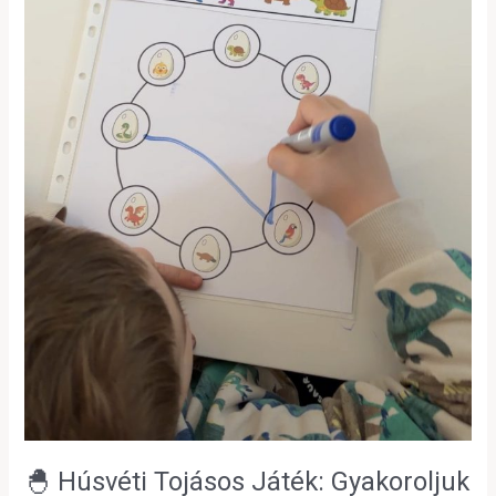
🐣 Húsvéti Tojásos Játék: Gyakoroljuk