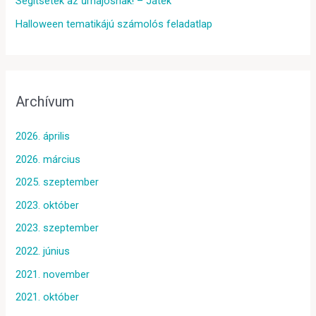
Segítsetek az űrhajósnak! – Játék
Halloween tematikájú számolós feladatlap
Archívum
2026. április
2026. március
2025. szeptember
2023. október
2023. szeptember
2022. június
2021. november
2021. október