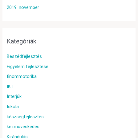
2019. november
Kategóriák
Beszédfejlesztés
Figyelem fejlesztése
finommotorika
IKT
Interjúk
Iskola
készségfejlesztés
kezmuveskedes
Kirándulás