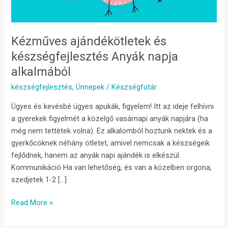
Kézműves ajándékötletek és
készségfejlesztés Anyák napja
alkalmából
készségfejlesztés
,
Ünnepek
/
Készségfutár
Ügyes és kevésbé ügyes apukák, figyelem! Itt az ideje felhívni
a gyerekek figyelmét a közelgő vasárnapi anyák napjára (ha
még nem tettétek volna). Ez alkalomból hoztunk nektek és a
gyerkőcöknek néhány ötletet, amivel nemcsak a készségeik
fejlődnek, hanem az anyák napi ajándék is elkészül.
Kommunikáció Ha van lehetőség, és van a közelben orgona,
szedjetek 1-2 […]
Read More »