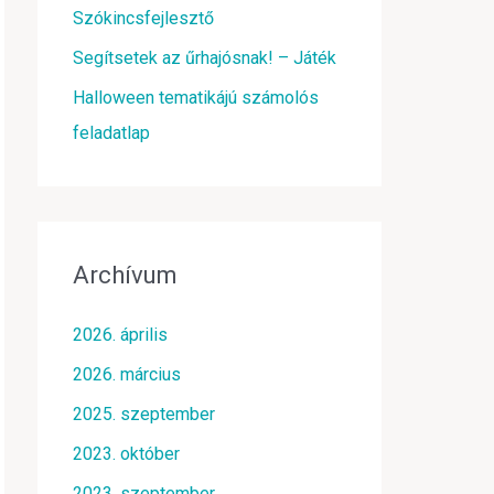
Szókincsfejlesztő
Segítsetek az űrhajósnak! – Játék
Halloween tematikájú számolós
feladatlap
Archívum
2026. április
2026. március
2025. szeptember
2023. október
2023. szeptember