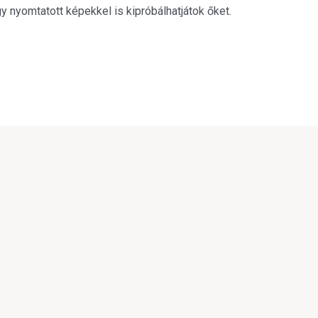
gy nyomtatott képekkel is kipróbálhatjátok őket.