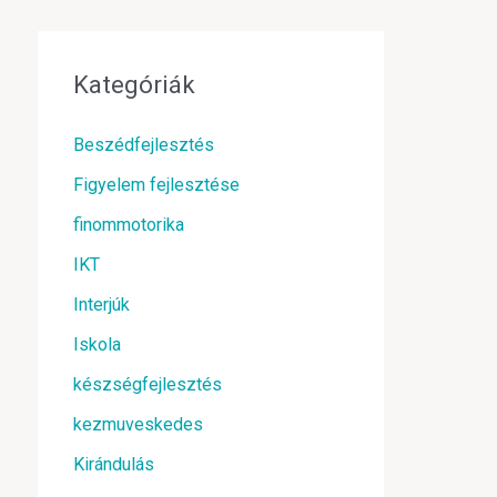
Kategóriák
Beszédfejlesztés
Figyelem fejlesztése
finommotorika
IKT
Interjúk
Iskola
készségfejlesztés
kezmuveskedes
Kirándulás