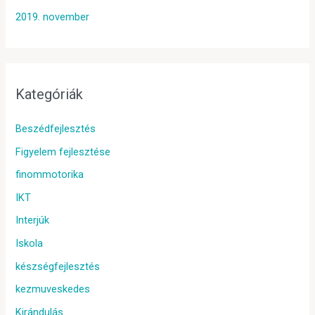
2019. november
Kategóriák
Beszédfejlesztés
Figyelem fejlesztése
finommotorika
IKT
Interjúk
Iskola
készségfejlesztés
kezmuveskedes
Kirándulás