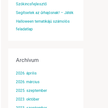
Szókincsfejlesztő
Segítsetek az űrhajósnak! – Játék
Halloween tematikájú számolós
feladatlap
Archívum
2026. április
2026. március
2025. szeptember
2023. október
2023. szeptember