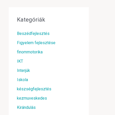
Kategóriák
Beszédfejlesztés
Figyelem fejlesztése
finommotorika
IKT
Interjúk
Iskola
készségfejlesztés
kezmuveskedes
Kirándulás