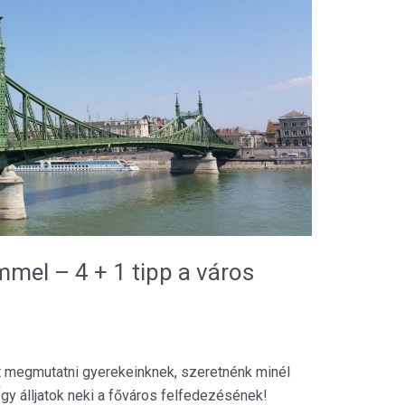
mel – 4 + 1 tipp a város
t megmutatni gyerekeinknek, szeretnénk minél
Így álljatok neki a főváros felfedezésének!