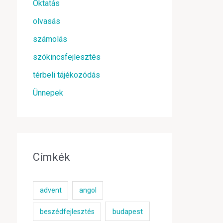
Oktatás
olvasás
számolás
szókincsfejlesztés
térbeli tájékozódás
Ünnepek
Címkék
advent
angol
budapest
beszédfejlesztés