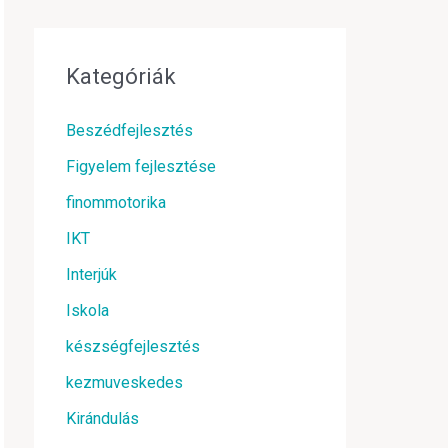
Kategóriák
Beszédfejlesztés
Figyelem fejlesztése
finommotorika
IKT
Interjúk
Iskola
készségfejlesztés
kezmuveskedes
Kirándulás