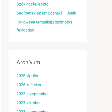
Szókincsfejlesztő
Segítsetek az űrhajósnak! – Játék
Halloween tematikájú számolós
feladatlap
Archívum
2026. április
2026. március
2025. szeptember
2023. október
2023. szeptember