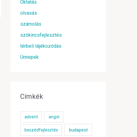
Oktatás
olvasás
számolás
szókincsfejlesztés
térbeli tájékozódás
Ünnepek
Címkék
advent
angol
budapest
beszédfejlesztés