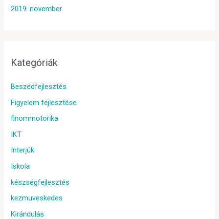
2019. november
Kategóriák
Beszédfejlesztés
Figyelem fejlesztése
finommotorika
IKT
Interjúk
Iskola
készségfejlesztés
kezmuveskedes
Kirándulás