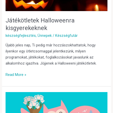
Játékötletek Halloweenra
kisgyerekeknek
készségfejlesztés
,
Ünnepek
/
Készségfutár
Újabb jeles nap, Ti pedig már hozzászokhattatok, hogy
ilyenkor egy ötletcsomaggal jelentkezünk, milyen
programokat, játékokat, foglalkozásokat javaslunk az
alkalomhoz igazítva. Jöjjenek a Halloweeni játékötletek.
Read More »
Kézműves
ajándékötletek
és
készségfejlesztés