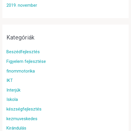
2019. november
Kategóriák
Beszédfejlesztés
Figyelem fejlesztése
finommotorika
IKT
Interjúk
Iskola
készségfejlesztés
kezmuveskedes
Kirándulás