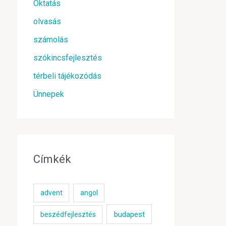
Oktatás
olvasás
számolás
szókincsfejlesztés
térbeli tájékozódás
Ünnepek
Címkék
advent
angol
budapest
beszédfejlesztés