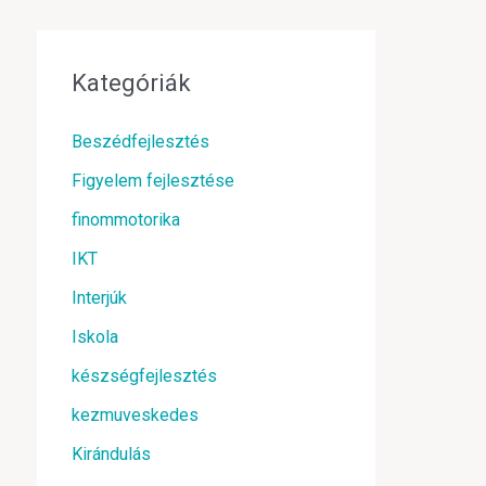
Kategóriák
Beszédfejlesztés
Figyelem fejlesztése
finommotorika
IKT
Interjúk
Iskola
készségfejlesztés
kezmuveskedes
Kirándulás