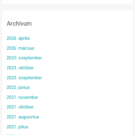
Archívum
2026. április
2026. március
2025. szeptember
2023. október
2023. szeptember
2022. június
2021. november
2021. október
2021. augusztus
2021. július