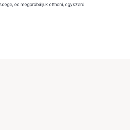
sége, és megpróbáljuk otthoni, egyszerű