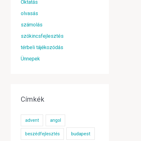
Oktatás
olvasás
számolás
szókincsfejlesztés
térbeli tájékozódás
Ünnepek
Címkék
advent
angol
budapest
beszédfejlesztés