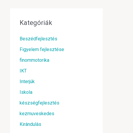
Kategóriák
Beszédfejlesztés
Figyelem fejlesztése
finommotorika
IKT
Interjúk
Iskola
készségfejlesztés
kezmuveskedes
Kirándulás