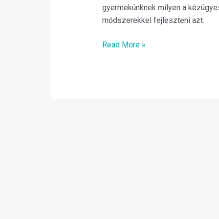
gyermekünknek milyen a kézügyes
módszerekkel fejleszteni azt.
Read More »