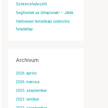
Szókincsfejlesztő
Segítsetek az űrhajósnak! – Játék
Halloween tematikájú számolós
feladatlap
Archívum
2026. április
2026. március
2025. szeptember
2023. október
2023. szeptember