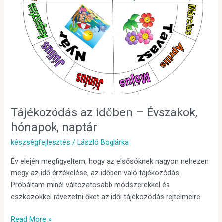
Tájékozódás az időben – Évszakok,
hónapok, naptár
készségfejlesztés
/
László Boglárka
Év elején megfigyeltem, hogy az elsősöknek nagyon nehezen
megy az idő érzékelése, az időben való tájékozódás.
Próbáltam minél változatosabb módszerekkel és
eszközökkel rávezetni őket az idői tájékozódás rejtelmeire.
Read More »