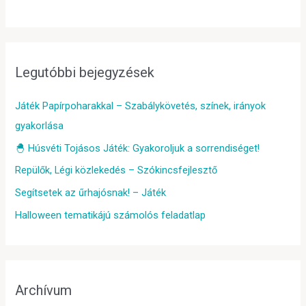
Legutóbbi bejegyzések
Játék Papírpoharakkal – Szabálykövetés, színek, irányok
gyakorlása
🐣 Húsvéti Tojásos Játék: Gyakoroljuk a sorrendiséget!
Repülők, Légi közlekedés – Szókincsfejlesztő
Segítsetek az űrhajósnak! – Játék
Halloween tematikájú számolós feladatlap
Archívum