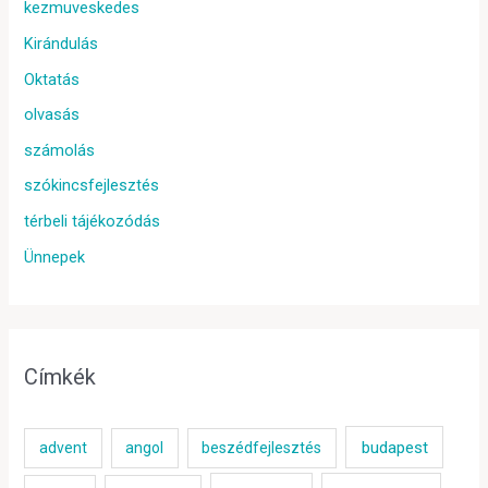
kezmuveskedes
Kirándulás
Oktatás
olvasás
számolás
szókincsfejlesztés
térbeli tájékozódás
Ünnepek
Címkék
budapest
advent
angol
beszédfejlesztés