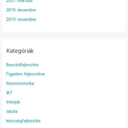
2021. március
2019. december
2019. november
Kategóriák
Beszédfejlesztés
Figyelem fejlesztése
finommotorika
IKT
Interjúk
Iskola
készségfejlesztés