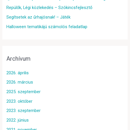
Repülők, Légi közlekedés – Szókincsfejlesztő
Segítsetek az űrhajósnak! – Játék
Halloween tematikájú számolós feladatlap
Archívum
2026. április
2026. március
2025. szeptember
2023. október
2023. szeptember
2022. június
2021. november