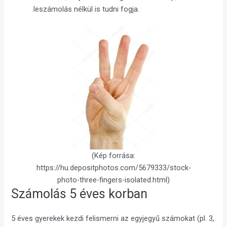
leszámolás nélkül is tudni fogja.
(Kép forrása:
https://hu.depositphotos.com/5679333/stock-
photo-three-fingers-isolated.html)
Számolás 5 éves korban
5 éves gyerekek kezdi felismerni az egyjegyű számokat (pl. 3,