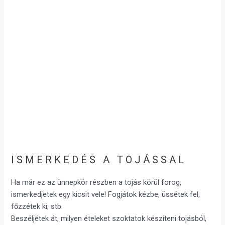
ISMERKEDÉS A TOJÁSSAL
Ha már ez az ünnepkör részben a tojás körül forog,
ismerkedjetek egy kicsit vele! Fogjátok kézbe, üssétek fel,
főzzétek ki, stb.
Beszéljétek át, milyen ételeket szoktatok készíteni tojásból,