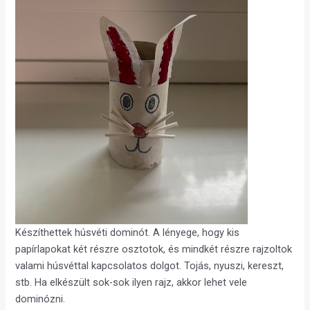
Készíthettek húsvéti dominót. A lényege, hogy kis
papírlapokat két részre osztotok, és mindkét részre rajzoltok
valami húsvéttal kapcsolatos dolgot. Tojás, nyuszi, kereszt,
stb. Ha elkészült sok-sok ilyen rajz, akkor lehet vele
dominózni.