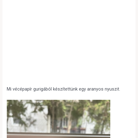
Mi vécépapír gurigából készítettünk egy aranyos nyuszit.