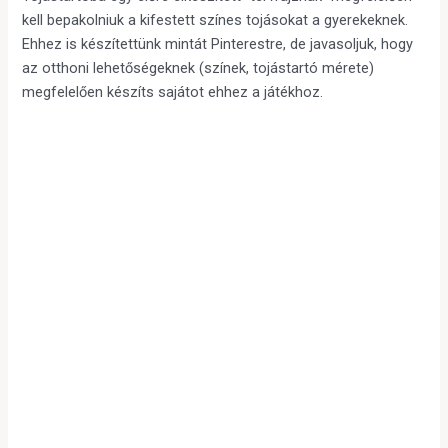
kell bepakolniuk a kifestett színes tojásokat a gyerekeknek.
Ehhez is készítettünk mintát Pinterestre, de javasoljuk, hogy
az otthoni lehetőségeknek (színek, tojástartó mérete)
megfelelően készíts sajátot ehhez a játékhoz.