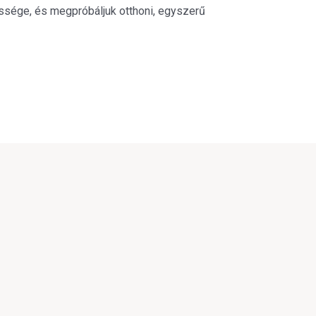
sége, és megpróbáljuk otthoni, egyszerű