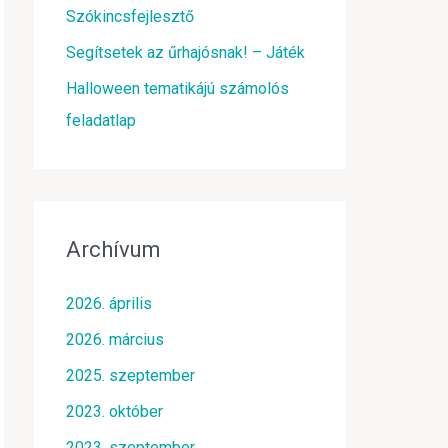
Szókincsfejlesztő
Segítsetek az űrhajósnak! – Játék
Halloween tematikájú számolós
feladatlap
Archívum
2026. április
2026. március
2025. szeptember
2023. október
2023. szeptember