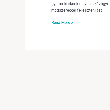
gyermekünknek milyen a kézügyes
módszerekkel fejleszteni azt.
Read More »