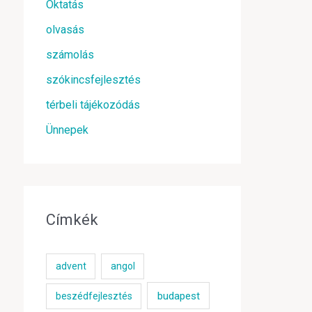
Oktatás
olvasás
számolás
szókincsfejlesztés
térbeli tájékozódás
Ünnepek
Címkék
advent
angol
budapest
beszédfejlesztés