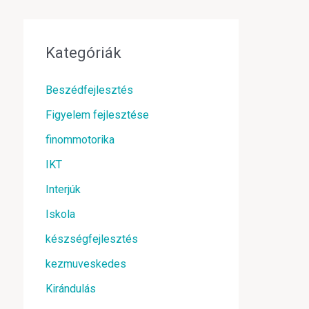
Kategóriák
Beszédfejlesztés
Figyelem fejlesztése
finommotorika
IKT
Interjúk
Iskola
készségfejlesztés
kezmuveskedes
Kirándulás