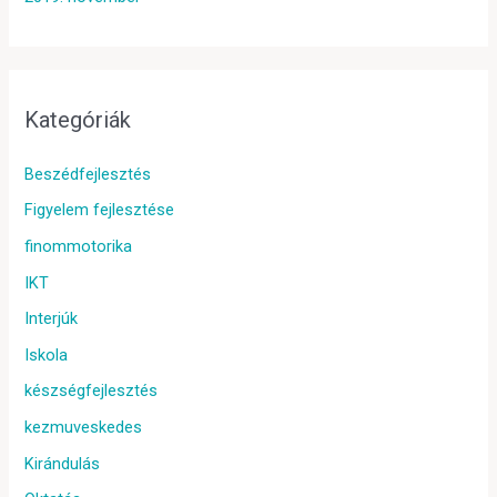
Kategóriák
Beszédfejlesztés
Figyelem fejlesztése
finommotorika
IKT
Interjúk
Iskola
készségfejlesztés
kezmuveskedes
Kirándulás