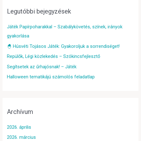
Legutóbbi bejegyzések
Játék Papírpoharakkal – Szabálykövetés, színek, irányok
gyakorlása
🐣 Húsvéti Tojásos Játék: Gyakoroljuk a sorrendiséget!
Repülők, Légi közlekedés – Szókincsfejlesztő
Segítsetek az űrhajósnak! – Játék
Halloween tematikájú számolós feladatlap
Archívum
2026. április
2026. március